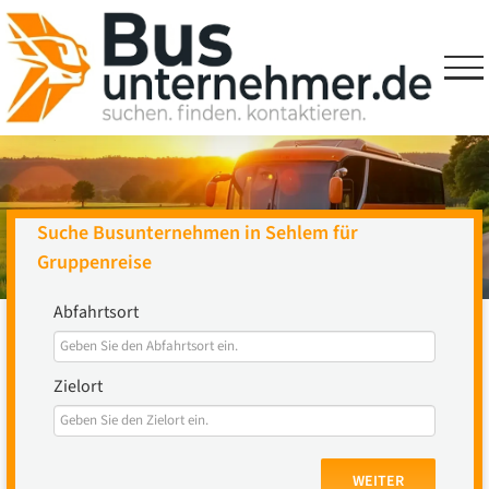
Skip
to
content
Suche Busunternehmen in Sehlem für
Gruppenreise
Abfahrtsort
Zielort
WEITER