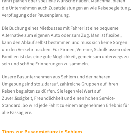
Fahrt planen oder spezielle Wünsche haben. Manchmal bieten
die Unternehmen auch Zusatzleistungen an wie Reisebegleitung,
Verpflegung oder Pausenplanung.
Die Buchung eines Mietbusses mit Fahrer ist eine bequeme
Alternative zum eigenen Auto oder zum Zug. Man ist flexibel,
kann den Ablauf selbst bestimmen und muss sich keine Sorgen
um den Verkehr machen. Für Firmen, Vereine, Schulklassen oder
Familien ist das eine gute Möglichkeit, gemeinsam unterwegs zu
sein und schöne Erinnerungen zu sammeln.
Unsere Busunternehmen aus Sehlem und der näheren
Umgebung sind stolz darauf, zahlreiche Gruppen auf ihren
Reisen begleiten zu dürfen. Sie legen viel Wert auf
Zuverlässigkeit, Freundlichkeit und einen hohen Service-
Standard. So wird jede Fahrt zu einem angenehmen Erlebnis für
alle Passagiere.
Tipps zur Busanmietung in Sehlem