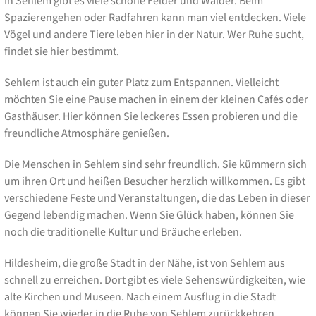
In Sehlem gibt es viele schöne Felder und Wälder. Beim
Spazierengehen oder Radfahren kann man viel entdecken. Viele
Vögel und andere Tiere leben hier in der Natur. Wer Ruhe sucht,
findet sie hier bestimmt.
Sehlem ist auch ein guter Platz zum Entspannen. Vielleicht
möchten Sie eine Pause machen in einem der kleinen Cafés oder
Gasthäuser. Hier können Sie leckeres Essen probieren und die
freundliche Atmosphäre genießen.
Die Menschen in Sehlem sind sehr freundlich. Sie kümmern sich
um ihren Ort und heißen Besucher herzlich willkommen. Es gibt
verschiedene Feste und Veranstaltungen, die das Leben in dieser
Gegend lebendig machen. Wenn Sie Glück haben, können Sie
noch die traditionelle Kultur und Bräuche erleben.
Hildesheim, die große Stadt in der Nähe, ist von Sehlem aus
schnell zu erreichen. Dort gibt es viele Sehenswürdigkeiten, wie
alte Kirchen und Museen. Nach einem Ausflug in die Stadt
können Sie wieder in die Ruhe von Sehlem zurückkehren.