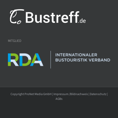
MITGLIED
Copyright ProNet Media GmbH |
Impressum /Bildnachweis
|
Datenschutz
|
AGBs