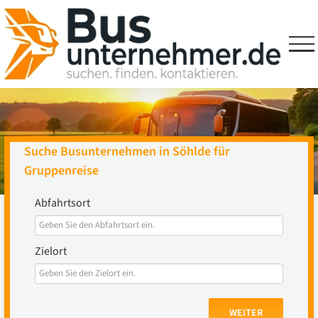
Skip
to
content
Suche Busunternehmen in Söhlde für
Gruppenreise
Abfahrtsort
Zielort
WEITER