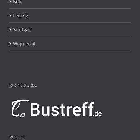
Köln
Leipzig
Stuttgart
Wuppertal
PARTNERPORTAL
MITGLIED