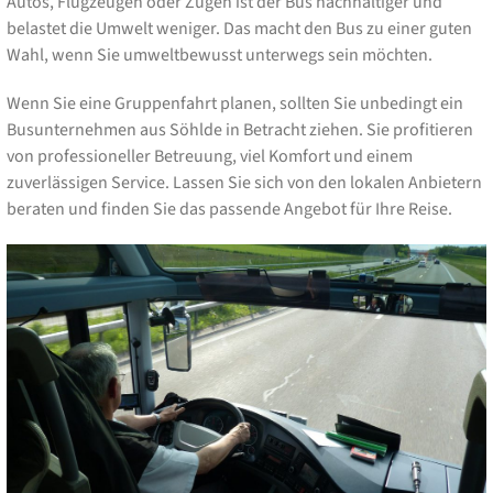
Autos, Flugzeugen oder Zügen ist der Bus nachhaltiger und
belastet die Umwelt weniger. Das macht den Bus zu einer guten
Wahl, wenn Sie umweltbewusst unterwegs sein möchten.
Wenn Sie eine Gruppenfahrt planen, sollten Sie unbedingt ein
Busunternehmen aus Söhlde in Betracht ziehen. Sie profitieren
von professioneller Betreuung, viel Komfort und einem
zuverlässigen Service. Lassen Sie sich von den lokalen Anbietern
beraten und finden Sie das passende Angebot für Ihre Reise.