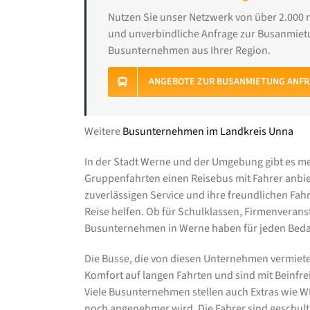
Nutzen Sie unser Netzwerk von über 2.000 
und unverbindliche Anfrage zur Busanmietu
Busunternehmen aus Ihrer Region.
ANGEBOTE ZUR BUSANMIETUNG ANF
Weitere
Busunternehmen im Landkreis Unna
In der Stadt Werne und der Umgebung gibt es me
Gruppenfahrten einen Reisebus mit Fahrer anbie
zuverlässigen Service und ihre freundlichen Fah
Reise helfen. Ob für Schulklassen, Firmenverans
Busunternehmen in Werne haben für jeden Beda
Die Busse, die von diesen Unternehmen vermiete
Komfort auf langen Fahrten und sind mit Beinfre
Viele Busunternehmen stellen auch Extras wie W
noch angenehmer wird. Die Fahrer sind geschult