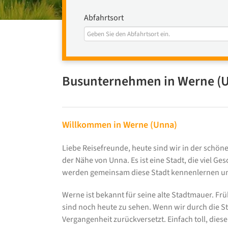
Abfahrtsort
Busunternehmen in Werne (
Willkommen in Werne (Unna)
Liebe Reisefreunde, heute sind wir in der schön
der Nähe von Unna. Es ist eine Stadt, die viel G
werden gemeinsam diese Stadt kennenlernen u
Werne ist bekannt für seine alte Stadtmauer. Früh
sind noch heute zu sehen. Wenn wir durch die St
Vergangenheit zurückversetzt. Einfach toll, dies