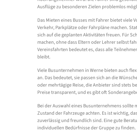
Ausflüge zu besonderen Zielen problemlos mögli
Das Mieten eines Busses mit Fahrer bietet viele
Verkehr, Parkplätze oder Fahrpläne machen. Sta
sich auf die geplanten Aktivitäten freuen. Für Sch
machen, ohne dass Eltern oder Lehrer selbst fa
Vereinsfahrten bedeutet es, dass alle Teilne
bleibt.
Viele Busunternehmen in Werne bieten auch fle
an. Das bedeutet, sie passen sich an die Wünsch
oder mehrtägige Reise, die Anbieter sind stets 
Preise transparent, und es gibt oft Sonderang
Bei der Auswahl eines Busunternehmens sollte
Zustand der Fahrzeuge achten. Es ist wichtig, d
zuverlässig und freundlich sind. Eine gute Beratu
individuellen Bedürfnisse der Gruppe zu finden.