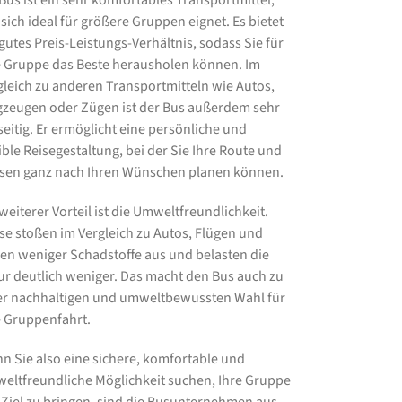
 Bus ist ein sehr komfortables Transportmittel,
 sich ideal für größere Gruppen eignet. Es bietet
 gutes Preis-Leistungs-Verhältnis, sodass Sie für
e Gruppe das Beste herausholen können. Im
gleich zu anderen Transportmitteln wie Autos,
gzeugen oder Zügen ist der Bus außerdem sehr
lseitig. Er ermöglicht eine persönliche und
xible Reisegestaltung, bei der Sie Ihre Route und
sen ganz nach Ihren Wünschen planen können.
weiterer Vorteil ist die Umweltfreundlichkeit.
se stoßen im Vergleich zu Autos, Flügen und
en weniger Schadstoffe aus und belasten die
ur deutlich weniger. Das macht den Bus auch zu
er nachhaltigen und umweltbewussten Wahl für
e Gruppenfahrt.
n Sie also eine sichere, komfortable und
eltfreundliche Möglichkeit suchen, Ihre Gruppe