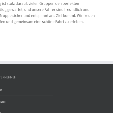
t stolz darauf, vielen Gruppen den perfekten
mäßig gewartet, und unsere Fahrer sind freundlich und
e Gruppe sicher und entspannt ans Ziel kommt. Wir freuen
elfen und gemeinsam eine schöne Fahrt zu erleben.
TERNEHMEN
in
hum
n