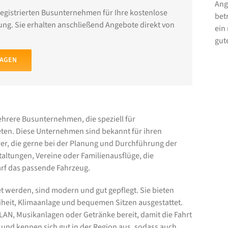
Ang
registrierten Busunternehmen für Ihre kostenlose
bet
ng. Sie erhalten anschließend Angebote direkt von
ein
gut
RAGEN
hrere Busunternehmen, die speziell für
ten. Diese Unternehmen sind bekannt für ihren
rer, die gerne bei der Planung und Durchführung der
taltungen, Vereine oder Familienausflüge, die
rf das passende Fahrzeug.
t werden, sind modern und gut gepflegt. Sie bieten
iheit, Klimaanlage und bequemen Sitzen ausgestattet.
LAN, Musikanlagen oder Getränke bereit, damit die Fahrt
 und kennen sich gut in der Region aus, sodass auch