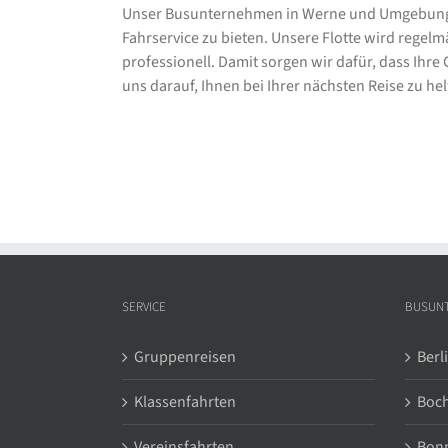
Unser Busunternehmen in Werne und Umgebung is
Fahrservice zu bieten. Unsere Flotte wird regel
professionell. Damit sorgen wir dafür, dass Ihr
uns darauf, Ihnen bei Ihrer nächsten Reise zu h
SERVICE
BUSUN
Gruppenreisen
Berl
Klassenfahrten
Boc
Vereinsfahrten
Bon