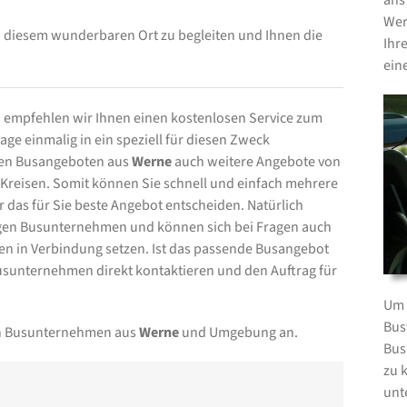
ans
Wer
n diesem wunderbaren Ort zu begleiten und Ihnen die
Ihr
ein
empfehlen wir Ihnen einen kostenlosen Service zum
ge einmalig in ein speziell für diesen Zweck
 den Busangeboten aus
Werne
auch weitere Angebote von
reisen. Somit können Sie schnell und einfach mehrere
 das für Sie beste Angebot entscheiden. Natürlich
ligen Busunternehmen und können sich bei Fragen auch
 in Verbindung setzen. Ist das passende Busangebot
sunternehmen direkt kontaktieren und den Auftrag für
Um 
Bus
von Busunternehmen aus
Werne
und Umgebung an.
Bus
zu 
unt