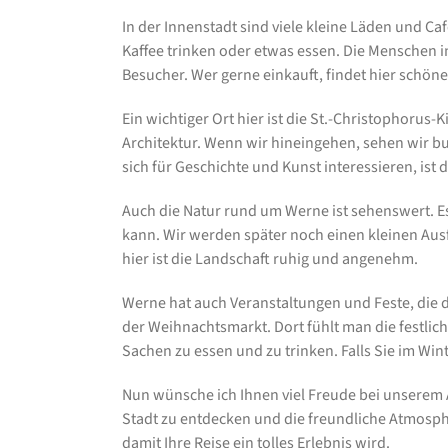
In der Innenstadt sind viele kleine Läden und C
Kaffee trinken oder etwas essen. Die Menschen i
Besucher. Wer gerne einkauft, findet hier schö
Ein wichtiger Ort hier ist die St.-Christophorus-K
Architektur. Wenn wir hineingehen, sehen wir bunt
sich für Geschichte und Kunst interessieren, ist 
Auch die Natur rund um Werne ist sehenswert. E
kann. Wir werden später noch einen kleinen Ausf
hier ist die Landschaft ruhig und angenehm.
Werne hat auch Veranstaltungen und Feste, die d
der Weihnachtsmarkt. Dort fühlt man die festlic
Sachen zu essen und zu trinken. Falls Sie im Wint
Nun wünsche ich Ihnen viel Freude bei unserem A
Stadt zu entdecken und die freundliche Atmosphä
damit Ihre Reise ein tolles Erlebnis wird.