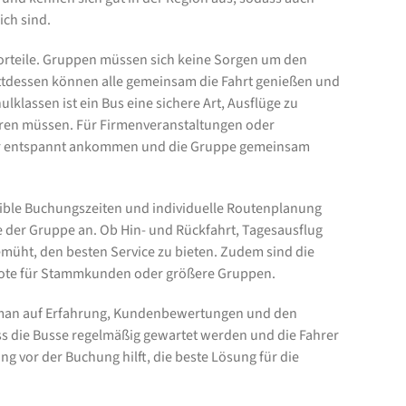
ch sind.
 Vorteile. Gruppen müssen sich keine Sorgen um den
ttdessen können alle gemeinsam die Fahrt genießen und
ulklassen ist ein Bus eine sichere Art, Ausflüge zu
hren müssen. Für Firmenveranstaltungen oder
hmer entspannt ankommen und die Gruppe gemeinsam
xible Buchungszeiten und individuelle Routenplanung
e der Gruppe an. Ob Hin- und Rückfahrt, Tagesausflug
bemüht, den besten Service zu bieten. Zudem sind die
ebote für Stammkunden oder größere Gruppen.
 man auf Erfahrung, Kundenbewertungen und den
ass die Busse regelmäßig gewartet werden und die Fahrer
ng vor der Buchung hilft, die beste Lösung für die