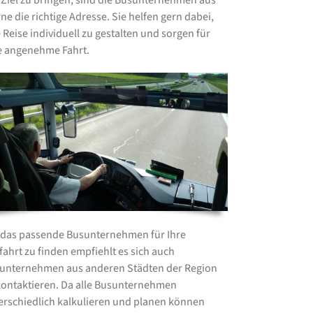
 Ziel zu bringen, sind die Busunternehmen aus
ne die richtige Adresse. Sie helfen gern dabei,
e Reise individuell zu gestalten und sorgen für
e angenehme Fahrt.
das passende Busunternehmen für Ihre
fahrt zu finden empfiehlt es sich auch
unternehmen aus anderen Städten der Region
kontaktieren. Da alle Busunternehmen
erschiedlich kalkulieren und planen können