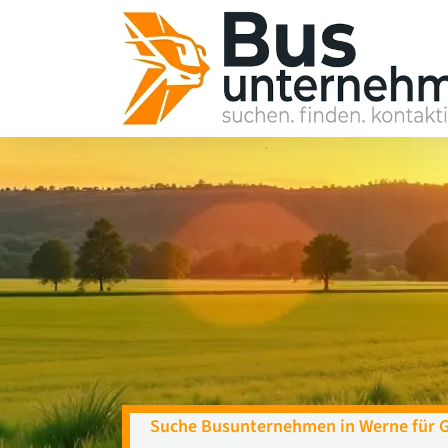
Skip
to
content
Suche Busunternehmen in Werne für 