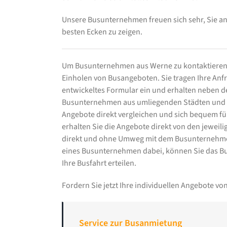
Unsere Busunternehmen freuen sich sehr, Sie a
besten Ecken zu zeigen.
Um Busunternehmen aus Werne zu kontaktieren 
Einholen von Busangeboten. Sie tragen Ihre Anfra
entwickeltes Formular ein und erhalten neben
Busunternehmen aus umliegenden Städten und K
Angebote direkt vergleichen und sich bequem für
erhalten Sie die Angebote direkt von den jewei
direkt und ohne Umweg mit dem Busunternehmen
eines Busunternehmen dabei, können Sie das Bu
Ihre Busfahrt erteilen.
Fordern Sie jetzt Ihre individuellen Angebote 
Service zur Busanmietung