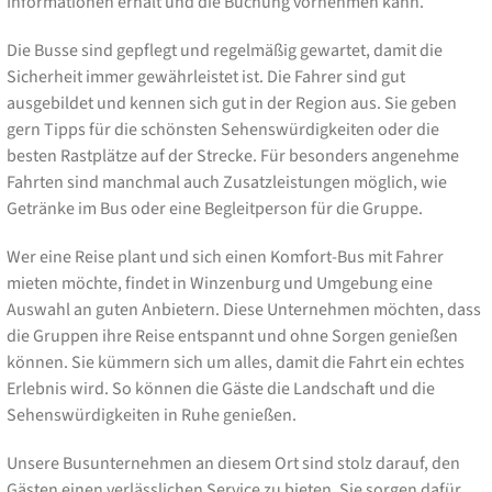
Informationen erhält und die Buchung vornehmen kann.
Die Busse sind gepflegt und regelmäßig gewartet, damit die
Sicherheit immer gewährleistet ist. Die Fahrer sind gut
ausgebildet und kennen sich gut in der Region aus. Sie geben
gern Tipps für die schönsten Sehenswürdigkeiten oder die
besten Rastplätze auf der Strecke. Für besonders angenehme
Fahrten sind manchmal auch Zusatzleistungen möglich, wie
Getränke im Bus oder eine Begleitperson für die Gruppe.
Wer eine Reise plant und sich einen Komfort-Bus mit Fahrer
mieten möchte, findet in Winzenburg und Umgebung eine
Auswahl an guten Anbietern. Diese Unternehmen möchten, dass
die Gruppen ihre Reise entspannt und ohne Sorgen genießen
können. Sie kümmern sich um alles, damit die Fahrt ein echtes
Erlebnis wird. So können die Gäste die Landschaft und die
Sehenswürdigkeiten in Ruhe genießen.
Unsere Busunternehmen an diesem Ort sind stolz darauf, den
Gästen einen verlässlichen Service zu bieten. Sie sorgen dafür,