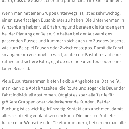
dafür, dass die Gäste sicher und pünktlich an ihr Ziel kommen.
Wenn man mit einer Gruppe unterwegs ist, ist es sehr wichtig,
einen zuverlässigen Busanbieter zu haben. Die Unternehmen in
Winzenburg haben viel Erfahrung und beraten die Kunden gern
bei der Planung der Reise. Sie helfen bei der Auswahl des
passenden Busses und kümmern sich auch um Zusatzwünsche,
wie zum Beispiel Pausen oder Zwischenstopps. Damit die Fahrt
so angenehm wie möglich wird, achten die Busfahrer auf eine
ruhige und sichere Fahrt, egal ob es eine kurze Tour oder eine
lange Reise ist.
Viele Busunternehmen bieten flexible Angebote an. Das heißt,
man kann die Abfahrtszeiten, die Route und sogar die Dauer der
Fahrt individuell abstimmen. Oft gibt es spezielle Tarife für
größere Gruppen oder wiederkehrende Kunden. Bei der
Buchung ist es wichtig, frühzeitig Kontakt aufzunehmen, damit
alles rechtzeitig geplant werden kann. Die meisten Anbieter
haben eine Webseite oder Telefonnummern, bei denen man alle