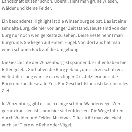
Landschaft ist sehr schön. Überall sieht man grüne Wiesen,
Wälder und kleine Felder.
Ein besonderes Highlight ist die Winzenburg selbst. Das ist eine
sehr alte Burg, die hier vor langer Zeit stand. Heute sind von der
Burg nur noch wenige Reste zu sehen. Diese Reste nennt man
Burgruine. Sie liegen auf einem Hügel. Von dort aus hat man
einen schönen Blick auf die Umgebung.
Die Geschichte der Winzenburg ist spannend. Früher haben hier
Ritter gelebt. Sie haben die Burg gebaut, um sich zu schützen.
Viele Jahre lang war sie ein wichtiger Ort. Jetzt erinnert die
Burgruine an diese alte Zeit. Für Geschichtsfans ist das ein tolles
Ziel.
In Winzenburg gibt es auch einige schöne Wanderwege. Wer
gerne draussen ist, kann hier viel entdecken. Die Wege führen
durch Wälder und Felder. Mit etwas Glück trifft man vielleicht
auch auf Tiere wie Rehe oder Vögel.