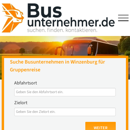
Skip
to
content
Suche Busunternehmen in Winzenburg für
Gruppenreise
Abfahrtsort
Zielort
WEITER